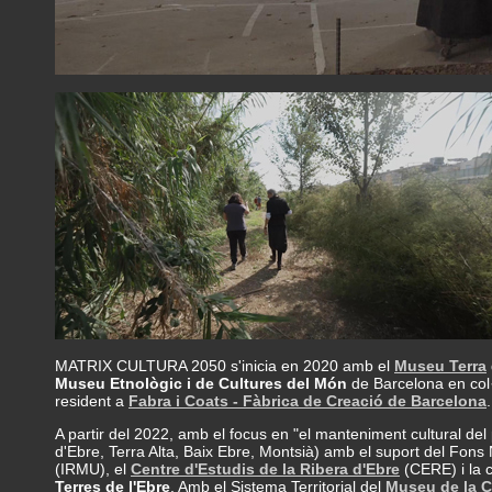
MATRIX CULTURA 2050 s'inicia en 2020 amb el
Museu Terra
Museu Etnològic i de Cultures del Món
de Barcelona en col·
resident a
Fabra i Coats - Fàbrica de Creació de Barcelona
.
A partir del 2022, amb el focus en "el manteniment cultural del 
d'Ebre, Terra Alta, Baix Ebre, Montsià) amb el suport del Fons
(IRMU), el
Centre d'Estudis de la Ribera d'Ebre
(CERE) i la c
Terres de l'Ebre
. Amb el Sistema Territorial del
Museu de la C